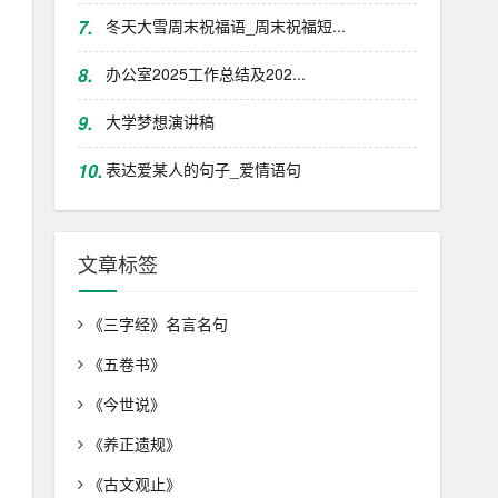
7.
冬天大雪周末祝福语_周末祝福短...
8.
办公室2025工作总结及202...
9.
大学梦想演讲稿
10.
表达爱某人的句子_爱情语句
文章标签
《三字经》名言名句
《五卷书》
《今世说》
《养正遗规》
《古文观止》