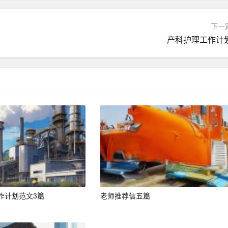
认真负责，不怕困难，敢于挑战。
下一
掌握新知识、新技能，不断提升自己的综合素质。
产科护理工作计
适应各种工作环境，胜任不同岗位的工作。
游顾问一职。实习期间，我积极参与团队协作，为客户提供专
通过实习，我深刻了解了旅游行业的工作流程，提高了自己的
关岗位。我相信，凭借我的专业素养和敬业精神，一定能够为
作计划范文3篇
老师推荐信五篇