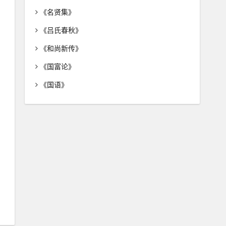
《名贤集》
《吕氏春秋》
《和尚新传》
《国富论》
《国语》