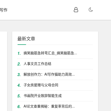
I写作
最新文章
1.
搞笑脑筋急转弯汇总_搞笑脑筋急...
2.
人事文员工作总结
3.
解放创作力：AI写作猫助力高效...
4.
子女房屋赠与父母合同
5.
书画院开业致辞智能生成
6.
AI论文查重揭秘：重复率背后的...