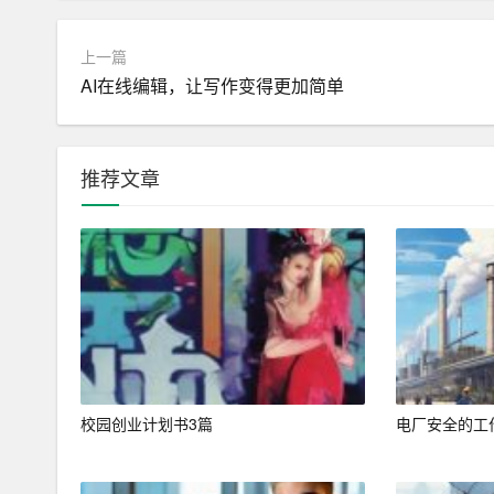
2. 敬业精神：我具备强烈的敬业精神，对待工作
上一篇
AI在线编辑，让写作变得更加简单
3. 学习能力：我具有较强的学习能力，能够迅速
4. 适应能力：我具备较强的适应能力，能够迅速
推荐文章
四、实习经历
在大学期间，我曾在一家知名旅行社实习，担任旅
业的旅游咨询和服务，赢得了客户的信任和好评。
业务能力。
五、求职意向
我希望能够在贵单位实习或工作，担任旅游管理相
贵单位的发展做出贡献。
校园创业计划书3篇
电厂安全的工
六、总结