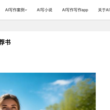
AI写作案例
AI写小说
AI写作写作app
关于A
荐书