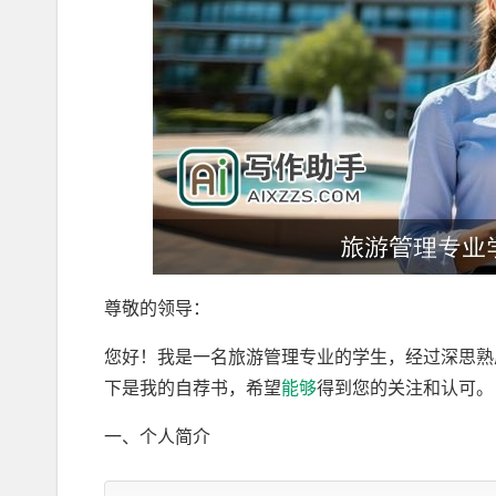
尊敬的领导：
您好！我是一名旅游管理专业的学生，经过深思熟
下是我的自荐书，希望
能够
得到您的关注和认可。
一、个人简介
我来自美丽的山水城市，自幼对旅游产业充满浓厚