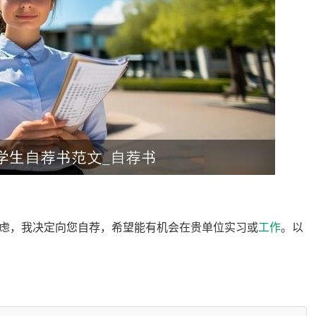
虑，我决定向您自荐，希望能有机会在贵单位实习或
工作
。以
的兴趣。在高中时期，我便开始关注旅游行业的
发展
，立志成