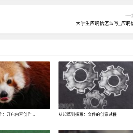
下一
大学生应聘信怎么写_应聘
。通过计算待检测文章与已知文章的相似度，AI可以初步判断
余弦相似度、Jaccard相似度、编辑距离等。
键词汇。如果待检测文章中的关键词汇与已知文章高度重合，那
抄袭。如果待检测文章的语法结构与已知文章高度相似，那么抄
作：开启内容创作...
从起草到撰写：文件的创意过程