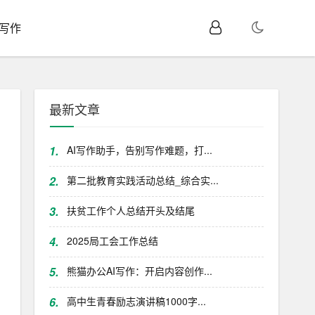
I写作
最新文章
1.
AI写作助手，告别写作难题，打...
2.
第二批教育实践活动总结_综合实...
3.
扶贫工作个人总结开头及结尾
4.
2025局工会工作总结
5.
熊猫办公AI写作：开启内容创作...
6.
高中生青春励志演讲稿1000字...