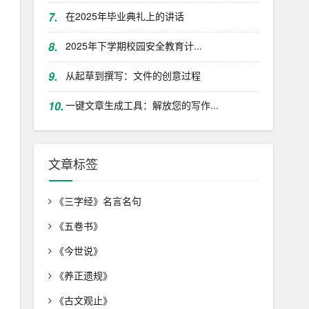
7.
在2025年毕业典礼上的讲话
8.
2025年下学期校园安全教育计...
9.
从起草到撰写：文件的创意过程
10.
一键文章生成工具：解放您的写作...
文章标签
《三字经》名言名句
《五卷书》
《今世说》
《养正遗规》
《古文观止》