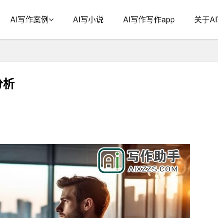
AI写作案例
AI写小说
AI写作写作app
关于A
分析