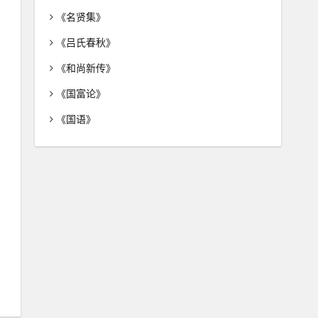
《名贤集》
《吕氏春秋》
《和尚新传》
《国富论》
《国语》