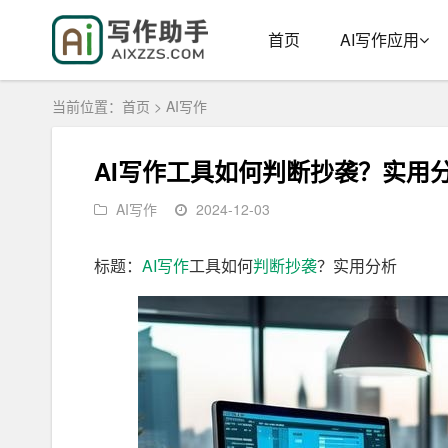
首页
AI写作应用
当前位置：
首页
>
AI写作
AI写作工具如何判断抄袭？实用
AI写作
2024-12-03
标题：
AI写作
工具如何
判断
抄袭
？实用分析