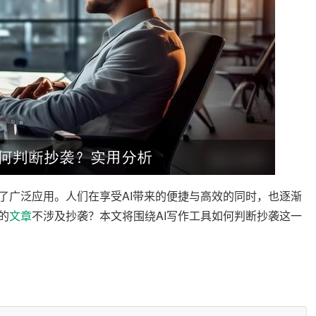
了广泛应用。人们在享受AI带来的便捷与高效的同时，也逐渐
的
文章
不涉及抄袭？本文将围绕AI写作工具如何判断抄袭这一
写作工具主要基于自然语言处理（NLP）技术，通过大量的
文本