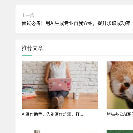
三、AI写作工具判断抄袭的方法
上一篇
1. 文本相似度检测
面试必备！用AI生成专业自我介绍，提升求职成功率
文本相似度检测是AI写作工具判断抄袭的重要方法
是否存在抄袭行为。常见的文本相似度检测方法有：
推荐文章
2. 词汇对比
AI写作工具在判断抄袭时，可以对比文章中的关
么抄袭的可能性较大。
3. 语法结构分析
AI可以通过分析文章的语法结构，判断是否存在
袭的可能性较大。
AI写作助手，告别写作难题，打...
熊猫办公AI写
4. 上下文关联分析