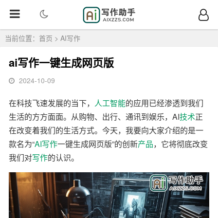
当前位置：
首页
>
AI写作
ai写作一键生成网页版
2024-10-09
在科技飞速发展的当下，
人工智能
的应用已经渗透到我们
生活的方方面面。从购物、出行、通讯到娱乐，AI
技术
正
在改变着我们的生活方式。今天，我要向大家介绍的是一
款名为“
AI写作
一键生成网页版”的创新
产品
，它将彻底改变
我们对
写作
的认识。