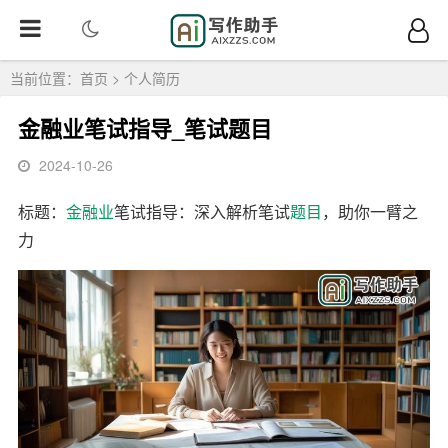
当前位置：
首页
>
个人简历
金融业笔试指导_笔试题目
2024-10-26
标题：
金融业
笔试指导：深入解析笔试
题目
，助你一臂之
力