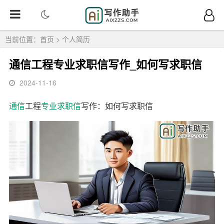
当前位置：
首页
>
个人简历
通信工程专业求职信写作_如何写求职信
2024-11-16
通信
工程
专业
求职信
写作：如何写求职信