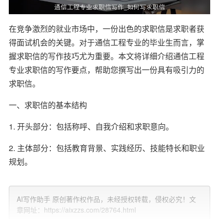
在竞争激烈的就业市场中，一份出色的求职信是求职者获
得面试机会的关键。对于通信工程专业的毕业生而言，掌
握求职信的写作技巧尤为重要。本文将详细介绍通信工程
专业求职信的写作要点，帮助您撰写出一份具有吸引力的
求职信。
一、求职信的基本结构
1. 开头部分：包括称呼、自我介绍和求职意向。
2. 主体部分：包括教育背景、实践经历、技能特长和职业
规划。
3. 结尾部分：包括感谢语、联系方式和祝福语。
AI写作助手 原创著作权作品，未经授权转载，侵权必究！文
二、求职信写作要点
章网址：https://aixzzs.com/28764.html