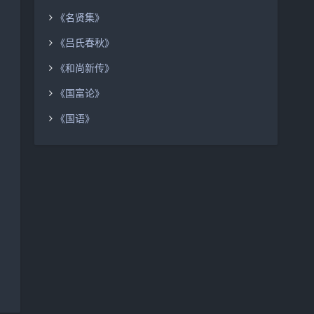
《名贤集》
《吕氏春秋》
《和尚新传》
《国富论》
《国语》