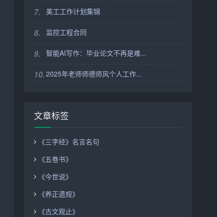
7.
美工工作计划集锦
8.
监控工程合同
9.
智能AI写作：毕业论文不再是难...
10.
2025年老师师德师风个人工作...
文章标签
《三字经》名言名句
《五卷书》
《今世说》
《养正遗规》
《古文观止》