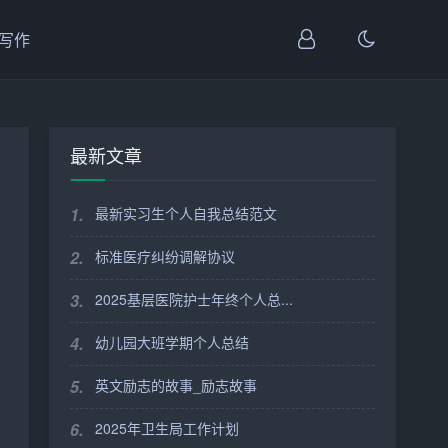
I写作
最新文章
1.
最新实习生个人自我总结范文
2.
标准医疗纠纷调解协议
3.
2025基层医院护士年终个人总...
4.
幼儿园大班学期个人总结
5.
英文励志的故事_励志故事
6.
2025年卫生局工作计划