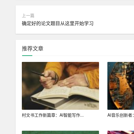
要，以便快速了解文章主旨。此外，AI 写作工具
上一篇
4. 利用 AI 写作工具进行素材搜集和整理。在写
确定好的论文题目从这里开始学习
理。例如，利用 chat* 进行主题讨论，搜集相关
四、合理搭配 AI 写作工具
推荐文章
为了提高写作效率，我们可以将多个 AI 写作工具进
成文章大纲和草稿，然后利用 Grammarly 进行语
过这种方式，我们可以充分发挥各个 AI 写作工
五、注重人类智慧的融入
虽然 AI 写作工具可以帮助我们提高写作效率，
重人类智慧的融入，对 AI 写作工具生成的内容进
们需要根据自己的实际需求和写作风格进行调整；在
村文书工作新篇章：AI智能写作...
AI音乐创新
修改建议，确保修改后的文章符合语法规范且表达
总之，借助 AI 写作工具，我们可以轻松提高写作