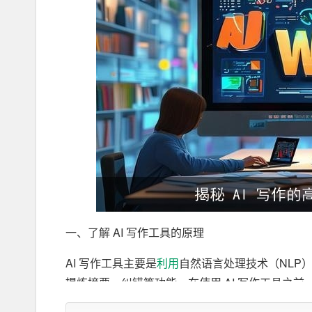
一、了解 AI 写作工具的原理
AI 写作工具主要是
利用
自然语言处理技术（NLP
提炼摘要、纠错等功能。在使用 AI 写作工具之
高写作效率。