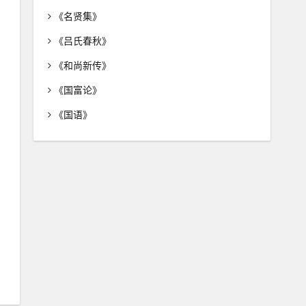
《名贤集》
《吕氏春秋》
《和尚新传》
《国富论》
《国语》