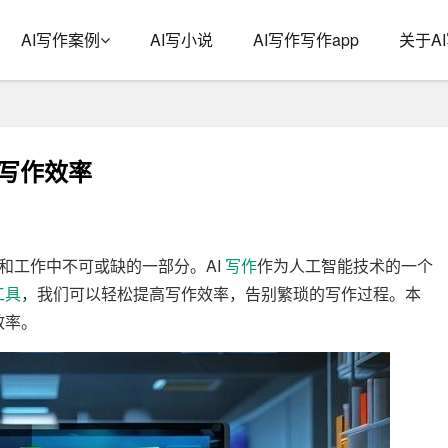
AI写作案例
AI写小说
AI写作写作app
关于A
的写作效率
和工作中不可或缺的一部分。AI
写作
作为人工智能技术的一个
工具
，我们可以轻松提高写作效率，告别繁琐的写作过程。本
效率。