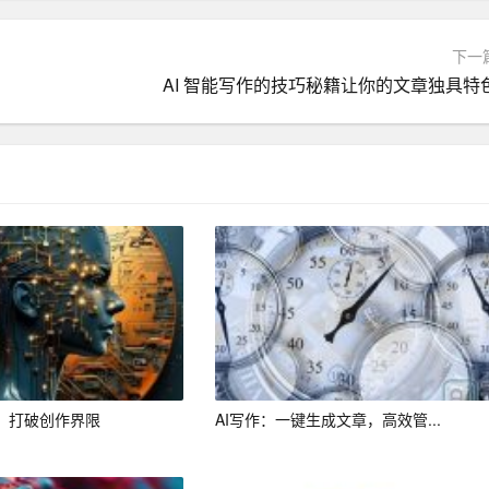
还可以帮助我们改写文章内容，使其更加生动有趣。
下一
作过程中，我们可以利用 AI 写作工具搜集相关素材，并进行整
AI 智能写作的技巧秘籍让你的文章独具特
观点和论据。
行合理搭配。例如，在写作过程中，我们可以先利用 chat* 生
法检查，最后利用 QuillBot 提炼文章摘要和改写文章内容。通
具的优势，提高写作效率。
但它们仍然无法完全替代人类智慧。在写作过程中，我们需要注
行审视和修改。例如，在利用 AI 写作工具生成文章大纲后，我
利用 AI 写作工具进行语法检查时，我们需要仔细审查每个
者：打破创作界限
AI写作：一键生成文章，高效管...
准确。
效率，告别繁琐的写作过程。要想充分发挥 AI 写作工具的优