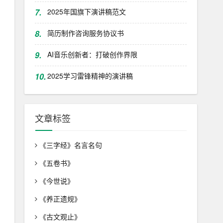
7.
2025年国旗下演讲稿范文
8.
简历制作咨询服务协议书
9.
AI音乐创新者：打破创作界限
10.
2025学习雷锋精神的演讲稿
文章标签
《三字经》名言名句
《五卷书》
《今世说》
《养正遗规》
《古文观止》