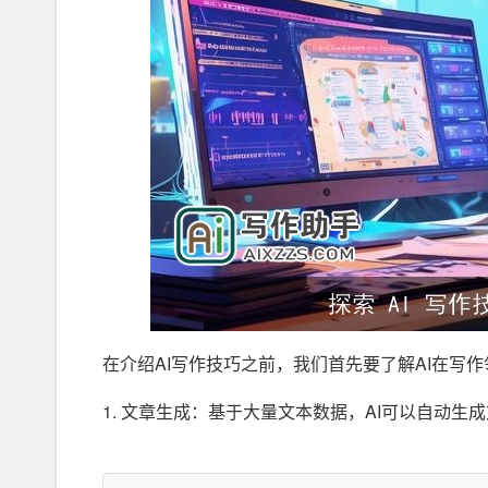
在介绍AI写作技巧之前，我们首先要了解AI在写
1. 文章生成：基于大量文本数据，AI可以自动
2. 文本摘要：AI能够对长篇文章
进行
摘要，使
读者