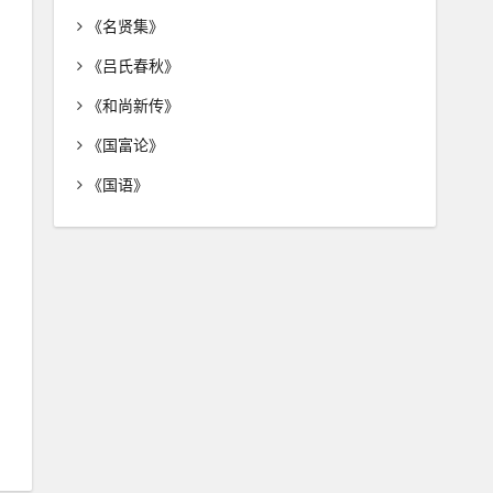
《名贤集》
《吕氏春秋》
《和尚新传》
《国富论》
《国语》