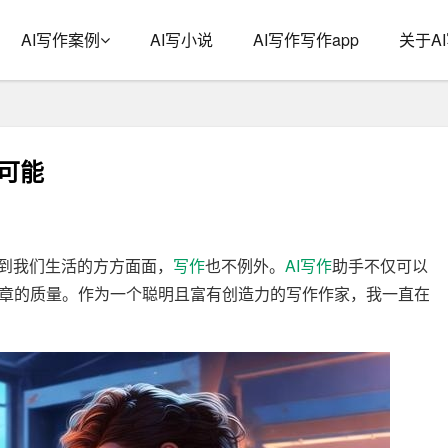
AI写作案例
AI写小说
AI写作写作app
关于A
限可能
透到我们生活的方方面面，
写作
也不例外。
AI写作
助手不仅可以
章的质量。作为一个聪明且富有创造力的写作作家，我一直在