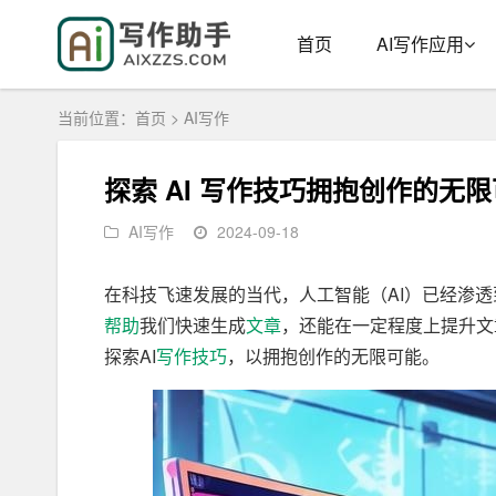
首页
AI写作应用
当前位置：
首页
>
AI写作
探索 AI 写作技巧拥抱创作的无
AI写作
2024-09-18
在科技飞速发展的当代，人工智能（AI）已经渗
帮助
我们快速生成
文章
，还能在一定程度上提升文
探索AI
写作技巧
，以拥抱创作的无限可能。