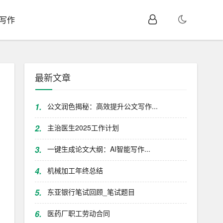
I写作
最新文章
1.
公文润色揭秘：高效提升公文写作...
2.
主治医生2025工作计划
3.
一键生成论文大纲：AI智能写作...
4.
机械加工年终总结
5.
东亚银行笔试回顾_笔试题目
6.
医药厂职工劳动合同