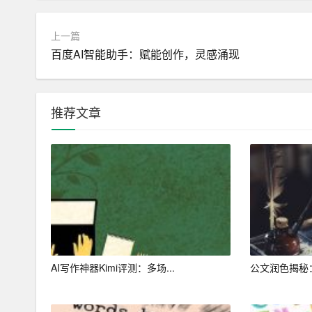
5. 与AI进行对话：我们可以与AI进行对话，
上一篇
整文章，使其更加符合读者的需求。
百度AI智能助手：赋能创作，灵感涌现
6. 借鉴AI的创新思维：AI在处理问题时具有
度思考问题，为读者带来新颖的观点。
推荐文章
当然，虽然AI写作技巧可以帮助我们提高文章质量
自己的主观能动性和创造力，让文章更具个性和人
总之，探索AI写作技巧，拥抱创作的无限可能，是
文章质量，为广大读者带来更好的阅读体验。同时
命力。\”
AI写作神器Kimi评测：多场...
公文润色揭秘：