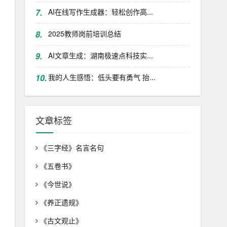
7.
AI在线写作生成器：轻松创作高...
8.
2025教师岗前培训总结
9.
AI文章生成：湖南极速点科技实...
10.
我的人生感悟：低头要有勇气 抬...
文章标签
《三字经》名言名句
《五卷书》
《今世说》
《养正遗规》
《古文观止》