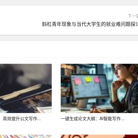
了解读者对文章的看法和建议。这样，我们就可以根据读者的反馈调
下一
斜杠青年现象与当代大学生的就业难问题探
很强的创新性。在写作过程中，我们可以借鉴这一点，尝试从不同角
，但也不能完全依赖AI。作为人类创作者，我们仍然需要发挥
性。
当代作家面临的重要任务。我们应该充分利用AI的优势，提高
，我们也要保持自己的创造力和独特性，让作品更具价值和生
高效提升公文写作...
一键生成论文大纲：AI智能写作...