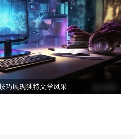
对海量
文学作品
的分析，AI
能够
掌握各种文学流派的特色，了