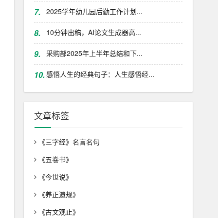
7.
2025学年幼儿园后勤工作计划...
8.
10分钟出稿，AI论文生成器高...
9.
采购部2025年上半年总结和下...
10.
感悟人生的经典句子：人生感悟经...
文章标签
《三字经》名言名句
《五卷书》
《今世说》
《养正遗规》
《古文观止》