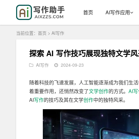
首页
AI写作应用
当前位置：
首页
>
AI写作
探索 AI 写作技巧展现独特文学风
AI写作
2024-09-23
随着科技的飞速发展，人工智能逐渐成为我们生活
着重要作用，还悄然改变了
文学创作
的方式。
AI
AI
写作
的技巧及其在文学
创作
中的独特风采。