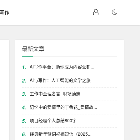
I写作
最新文章
1.
AI写作平台：助你成为内容营销...
2.
AI与写作：人工智能的文学之旅
3.
工作中至理名言_职场励志
4.
记忆中的爱情里的丁香花_爱情故...
5.
项目经理个人总结800字
6.
经典新年贺词祝福短信（2025...