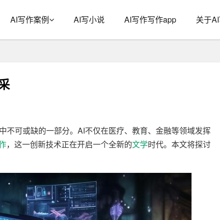
AI写作案例
AI写小说
AI写作写作app
关于A
采
中不可或缺的一部分。AI不仅在医疗、教育、金融等领域发挥
写作
，这一创新技术正在开启一个全新的
文学
时代。本文将探讨