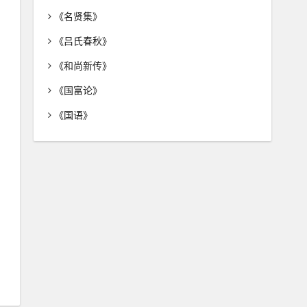
《名贤集》
《吕氏春秋》
《和尚新传》
《国富论》
《国语》