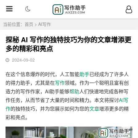
当前位置：
首页
>
AI写作
探秘 AI 写作的独特技巧为你的文章增添更
多的精彩和亮点
2024-09-02
在这个信息爆炸的时代，人工智能
助手
已经成为了许多人
的得力助手，尤其是在
写作
领域。作为一个聪明且富有创
造力的写作作家，AI助手能够
帮助
人们快速地完成各种写
作任务，从而节省了大量的时间和精力。本文将探讨
AI写
作
的独特技巧，并为您展示如何为您的
文章
增添更多的精
彩和亮点。