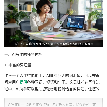
一、AI写作的独特技巧
1. 丰富的词汇量
作为一个人工智能助手，AI拥有庞大的词汇量，可以在瞬
间为用户
提供
各种词语、短语和句子。这意味着在写作过
程中，AI助手可以帮助您轻松地找到恰当的词汇，让您的
文章更加丰富和精彩。
AI写作助手 原创著作权作品，未经授权转载，侵权必究！文
2. 语言的灵活运用