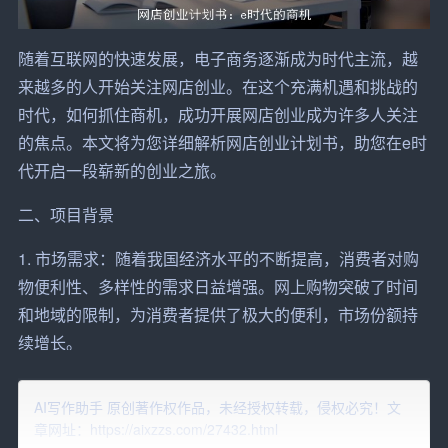
随着互联网的快速发展，电子商务逐渐成为时代主流，越
来越多的人开始关注
网店
创业。在这个充满机遇和挑战的
时代，如何抓住商机，成功开展网店创业成为许多人关注
的焦点。本文将为您详细解析网店创业计划书，助您在e时
代开启一段崭新的创业之旅。
二、
项目
背景
1. 市场需求：随着我国经济水平的不断提高，
消费者
对购
物便利性、多样性的需求日益增强。网上购物突破了时间
和地域的限制，为消费者
提供
了极大的便利，市场份额持
续增长。
2. 技术支持：互联网、移动支付、物流等基础设施的日益
AI写作助手 原创著作权作品，未经授权转载，侵权必究！文
完善，为网店创业提供了良好的发展环境。
章网址：https://aixzzs.com/27432.html