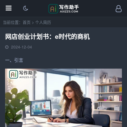
当前位置：
首页
>
个人简历
网店创业计划书：e时代的商机
2024-12-04
一、引言