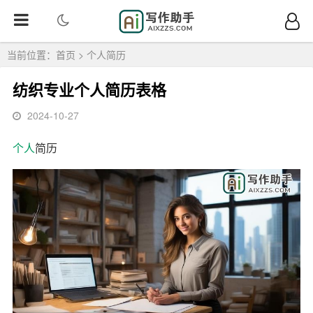
当前位置：
首页
>
个人简历
纺织专业个人简历表格
2024-10-27
个人
简历