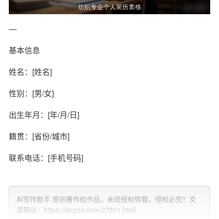
—
基本信息
姓名：[姓名]
性别：[男/女]
出生年月：[年/月/日]
籍贯：[省份/城市]
联系电话：[手机号码]
电子邮箱：[电子邮箱地址]
AI写作助手 原创著作权作品，未经授权转载，侵权必究！文
—
章网址：https://aixzzs.com/27301.html