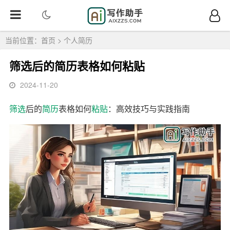
当前位置：
首页
>
个人简历
筛选后的简历表格如何粘贴
2024-11-20
筛选
后的
简历
表格如何
粘贴
：高效技巧与实践指南