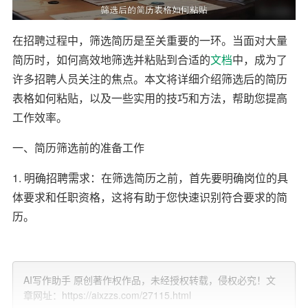
在招聘过程中，筛选简历是至关重要的一环。当面对大量
简历时，如何高效地筛选并粘贴到合适的
文档
中，成为了
许多招聘人员关注的焦点。本文将详细介绍筛选后的简历
表格如何粘贴，以及一些实用的技巧和方法，帮助您提高
工作效率。
一、简历筛选前的准备工作
1. 明确招聘需求：在筛选简历之前，首先要明确岗位的具
体要求和任职资格，这将有助于您快速识别符合要求的简
历。
2. 建立评分标准：为每个要求设定一个评分标准，例如教
育背景、工作经验、技能掌握等，这样可以更加客观地评
AI写作助手 原创著作权作品，未经授权转载，侵权必究！文
价每位求职者。
章网址：https://aixzzs.com/27115.html