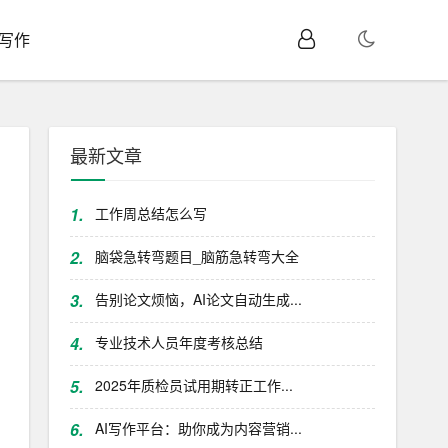
I写作
最新文章
1.
工作周总结怎么写
2.
脑袋急转弯题目_脑筋急转弯大全
3.
告别论文烦恼，AI论文自动生成...
4.
专业技术人员年度考核总结
5.
2025年质检员试用期转正工作...
6.
AI写作平台：助你成为内容营销...