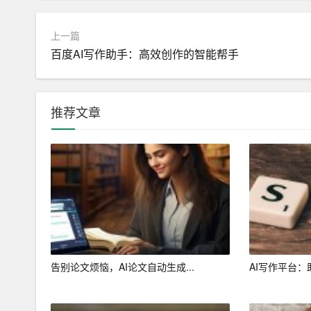
其次，我们需要学习一些 AI 写作的实际操作技巧。
参数以获得更好的写作效果等。这些技巧可以通过
上一篇
百度AI写作助手：高效创作的智能帮手
最后，我们需要保持对 AI 写作的敏感度和警惕性
自己的创造力和独立思考能力。我们不能完全依赖 
动性，不断提高自己的文字能力。
推荐文章
总之，AI 写作已经成为了我们生活中不可或缺的一部
为一种辅助工具，提高自己的文字能力，从而在文
告别论文烦恼，AI论文自动生成...
AI写作平台：