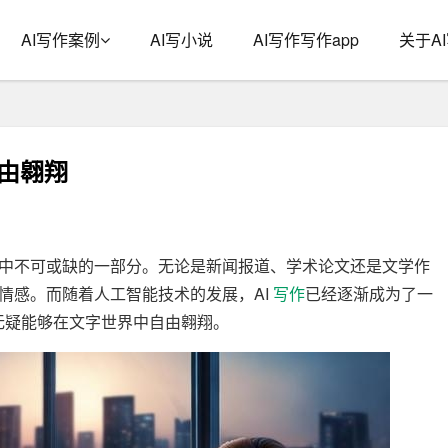
AI写作案例
AI写小说
AI写作写作app
关于A
自由翱翔
中不可或缺的一部分。无论是新闻报道、学术论文还是文学作
情感。而随着人工智能技术的发展，AI
写作
已经逐渐成为了一
，无疑能够在文字世界中自由翱翔。