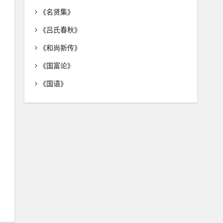
《名贤集》
《吕氏春秋》
《和尚新传》
《国富论》
《国语》