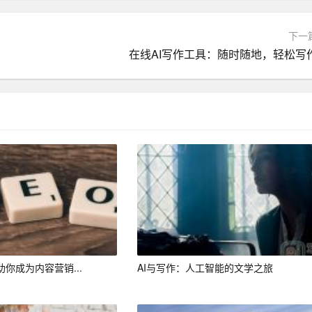
例如，如何使用 AI 写作工具进行文本生成、如何调整 AI 的
实际操作和反复实践来掌握。
下一
在线AI写作工具：随时随地，轻松写
。在享受 AI 写作带来的便捷和高效的同时，我们也要注意保持
AI 写作，而是要将其作为一种辅助工具，发挥自己的主观能
分。我们应该正确看待 AI 写作，掌握 AI 写作技巧，将其作
字世界中自由翱翔。
助你成为内容营销...
AI与写作：人工智能的文学之旅