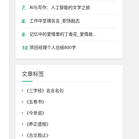
7.
AI与写作：人工智能的文学之旅
8.
工作中至理名言_职场励志
9.
记忆中的爱情里的丁香花_爱情故...
10.
项目经理个人总结800字
文章标签
《三字经》名言名句
《五卷书》
《今世说》
《养正遗规》
《古文观止》