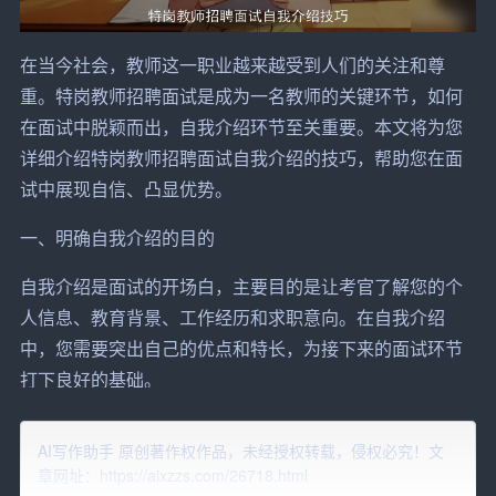
在当今社会，教师这一职业越来越受到人们的关注和尊
重。特岗教师招聘面试是成为一名教师的关键环节，如何
在面试中脱颖而出，自我
介绍
环节至关重要。本文将为您
详细介绍特岗教师招聘面试自我介绍的技巧，帮助您在面
试中展现自信、凸显优势。
一、明确自我介绍的目的
自我介绍是面试的开场白，主要目的是让
考官
了解您的个
人
信息
、教育背景、工作经历和求职意向。在自我介绍
中，您需要突出自己的优点和特长，为接下来的面试环节
打下良好的基础。
二、掌握自我介绍的结构
AI写作助手 原创著作权作品，未经授权转载，侵权必究！文
章网址：https://aixzzs.com/26718.html
一个完整的自我介绍应包括以下四个部分：