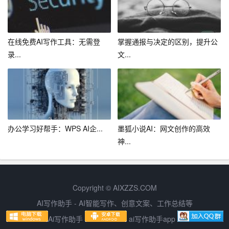
在线免费AI写作工具：无需登
掌握通报与决定的区别，提升公
录...
文...
办公学习好帮手：WPS AI企...
墨狐小说AI：网文创作的高效
神...
Copyright © AIXZZS.COM
AI写作助手 - AI智能写作、创意文案、工作总结等
Ai写作助手
ai写作助手app