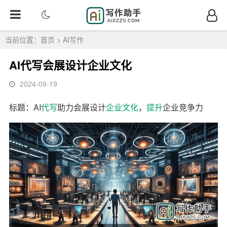
当前位置：
首页
>
AI写作
AI代写会展设计企业文化
2024-09-19
标题：AI
代写
助力会展设计
企业
文化
，
提升
企业竞争力