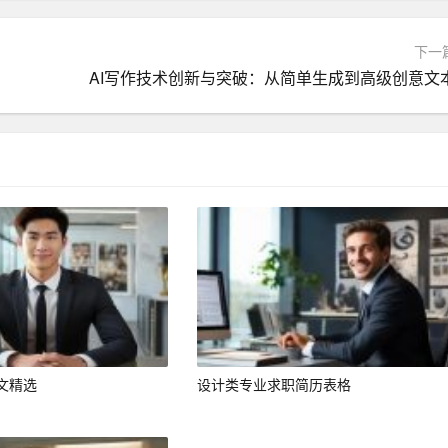
财务知识和实践经验。在大学期间，我通过了会计从业资格考
编制、审计等
工作
。以下是我的一些优点：
下一
AI写作技术创新与突破：从简单生成到高级创意文
美术功底和创新能力。在大学期间，我参加了多项设计比赛，
计大赛一等奖；
文精选
设计类专业求职简历表格