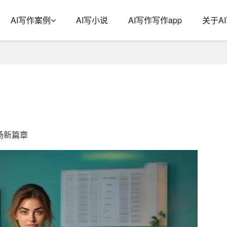
AI写作案例
AI写小说
AI写作写作app
关于A
场新篇章