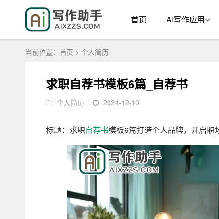
首页
AI写作应用
当前位置：
首页
>
个人简历
求职自荐书模板6篇_自荐书
个人简历
2024-12-10
标题：求职
自荐书
模板6篇打造个人品牌，开启职