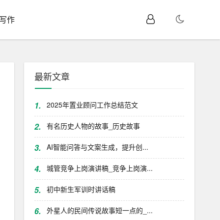
I写作
最新文章
1.
2025年置业顾问工作总结范文
2.
有名历史人物的故事_历史故事
3.
AI智能问答与文案生成，提升创...
4.
城管竞争上岗演讲稿_竞争上岗演...
5.
初中新生军训时讲话稿
6.
外星人的民间传说故事短一点的_...