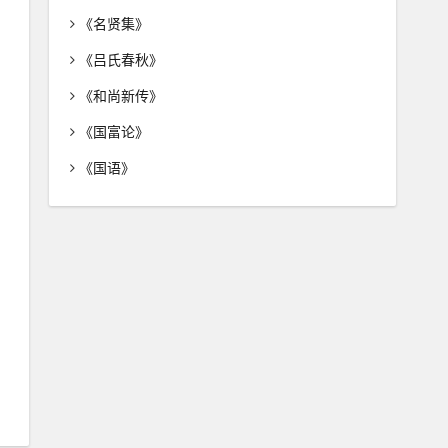
《名贤集》
《吕氏春秋》
《和尚新传》
《国富论》
《国语》