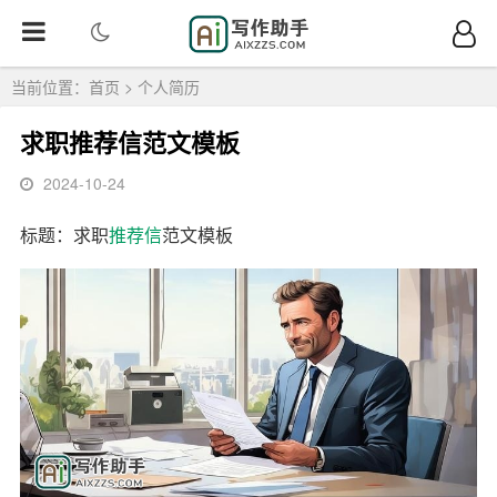
当前位置：
首页
>
个人简历
求职推荐信范文模板
2024-10-24
标题：求职
推荐信
范文模板