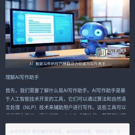
理解
AI写作
助手
首先，我们需要了解什么是AI写作助手。AI写作助手是基
于人工智能技术开发的工具，它们可以通过算法和自然语
言处理（NLP）技术来辅助用户进行写作。这些工具可以
提供写作建议、语法修正、文本
生成
等功能，甚至可以帮
助用户进行创意写作。
AI写作助手 原创著作权作品，未经授权转载，侵权必究！文