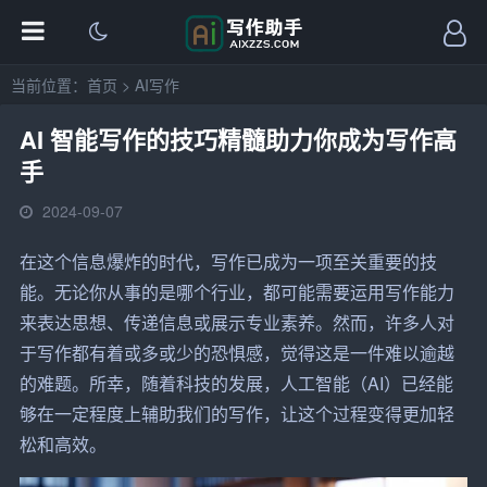
当前位置：
首页
>
AI写作
AI 智能写作的技巧精髓助力你成为写作高
手
2024-09-07
在这个信息爆炸的时代，
写作
已成为一项至关重要的技
能。无论你从事的是哪个行业，都可能
需要
运用写作能力
来表达思想、传递信息或展示专业素养。然而，许多人对
于写作都有着或多或少的恐惧感，觉得这是一件难以逾越
的难题。所幸，随着科技的发展，人工智能（AI）已经能
够在一定程度上辅助我们的写作，让这个过程变得更加轻
松和高效。