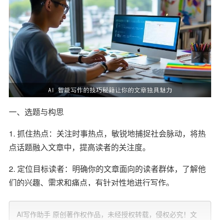
一、选题与构思
1. 抓住热点：关注时事热点，敏锐地捕捉社会脉动，将热
点话题融入文章中，提高读者的关注度。
2. 定位目标读者：明确你的文章面向的读者群体，了解他
们的兴趣、需求和痛点，有针对性地进行写作。
3. 创新构思：尝试用不同的角度和思维方式去审视一个问
AI写作助手 原创著作权作品，未经授权转载，侵权必究！文
题，跳出传统思维框架，为读者带来新鲜感。