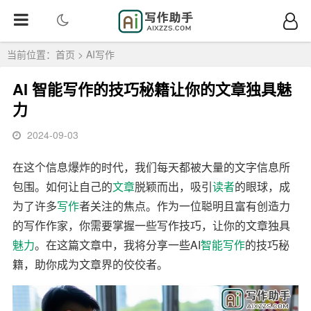
当前位置：
首页
>
AI写作
AI 智能写作的技巧秘籍让你的文章独具魅
力
2024-09-03
在这个信息爆炸的时代，我们每天都被大量的文字信息所
包围。如何让自己的
文章
脱颖而出，吸引
读者
的眼球，成
为了许多
写作
者关注的焦点。作为一位聪明且富有创造力
的写作作家，你需要掌握一些写作技巧，让你的文章独具
魅力
。在这篇文章中，我将分享一些AI
智能写作
的技巧秘
籍，助你成为文章界的佼佼者。