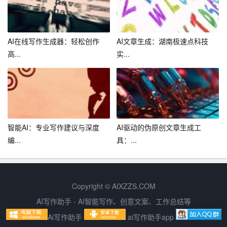
AI在线写作生成器：轻松创作
AI文章生成：湖南极速点科技
高...
实...
智能AI：专业写作建议与深度
AI驱动的伪原创文章生成工
编...
具：...
Copyright © AIXZZS.COM
AI写作助手 - AI智能写作、创意文案、工作总结等
Ai写作助手
ai写作助手app