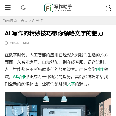
当前位置：
首页
>
AI写作
AI 写作的精妙技巧带你领略文字的魅力
2024-09-04
在数字时代，人工智能的应用已经深入到我们生活的方方
面面，从智能家居、自动驾驶，到在线客服、语音识别，
人工智能都在不断拓展我们的想象边界。而在文学
创作
领
域，
AI写作
也正成为一种新兴的趋势，其精妙技巧带给我
们全新的阅读体验，让我们领略到
文字
的魅力。