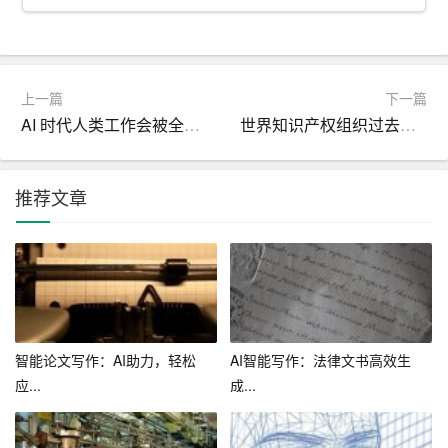
时反馈，解答疑问；在客户服务领域，AI助手可以为企业
提供24小时在线咨询服务，提高用户满意度。
二、AI中文写作对传统写作模式的挑战
上一篇
下一篇
1.职业危机
AI 时代人类工作会被全面取代吗
世界知识产权组织过去十年中国生成式AI专利申请量居全球第一
随着AI中文写作技术的不断提升，部分传统写作领域的工
作可能会受到冲击。例如，新闻记者、文案策划等职业可
推荐文章
能会面临一定的竞争压力。然而，这并不意味着人类作家
将被淘汰，而是要求他们在技能上进行转型升级。
2.创作精神的缺失
相较于人类作家，AI写作助手在情感、价值观等方面可能
智能论文写作：AI助力，轻松
AI智能写作：法律文书高效生
缺乏深度。因此，在某些需要强烈情感表达和深度思考的
应...
成...
领域，AI中文写作可能无法完全替代人类作家。这就要求
人类作家在创作中更加注重独特性、创新性和人文关怀。