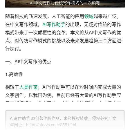
随着科技的飞速发展，人工智能的应用
领域
越来越广泛。
在中文写作领域，
AI写作
助手
的出现，无疑对传统的写作
模式带来了一次颠覆性的变革。本文将从AI中文写作的优
点、对传统写作模式的挑战以及未来发展趋势三个方面进
行探讨。
一、AI中文写作的优点
1.高效性
相较于
人类
作家
，AI写作助手可以在短时间内完成大量的
文字创作。以我国为例，目前已经有大量的AI写作助手应
用于新闻报道、公文写作、广告文案等领域，大大提高了
工作效率。
AI写作助手 原创著作权作品，未经授权转载，侵权必究！文
2.准确性
章网址：https://aixzzs.com/255.html