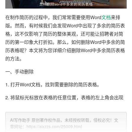
在制作简历的过程中，我们常常需要使用Word
文档
来排
版。然而，有时候我们会发现Word中出现了多余的简历表
格，这不仅影响了简历的整体美观，还可能让招聘者对简
历的第一印象大打折扣。那么，如何删除Word中多余的简
历表格呢？本文将为您详细介绍删除Word中多余简历表格
的方法。
一、手动删除
1. 打开Word文档，找到需要删除的简历表格。
2. 将鼠标光标放在表格的任意位置，表格的左上角会出现
一个表格图标。
3. 点击表格图标，选中整个表格。
AI写作助手 原创著作权作品，未经授权转载，侵权必究！文
章网址：https://aixzzs.com/25009.html
4. 按下键盘上的“Delete”键，即可删除整个表格。