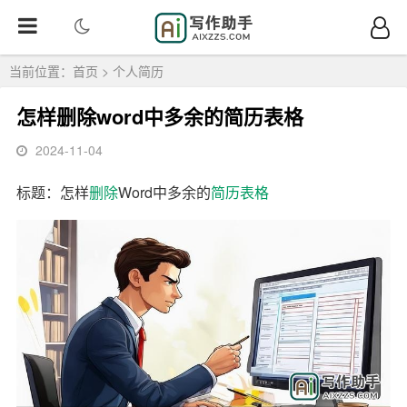
当前位置：
首页
>
个人简历
怎样删除word中多余的简历表格
2024-11-04
标题：怎样
删除
Word中多余的
简历
表格