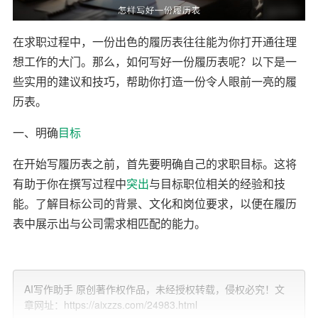
在求职过程中，一份出色的履历表往往能为你打开通往理
想工作的大门。那么，如何写好一份履历表呢？以下是一
些实用的建议和技巧，帮助你打造一份令人眼前一亮的履
历表。
一、明确
目标
在开始写履历表之前，首先要明确自己的求职目标。这将
有助于你在撰写过程中
突出
与目标职位相关的经验和技
能。了解目标公司的背景、文化和岗位要求，以便在履历
表中展示出与公司需求相匹配的能力。
二、简洁明了
履历表应尽量简洁明了，避免冗长。一般来说，一页纸的
AI写作助手 原创著作权作品，未经授权转载，侵权必究！文
章网址：https://aixzzs.com/24983.html
履历表足以展示你的关键信息。在有限的空间内，突出你