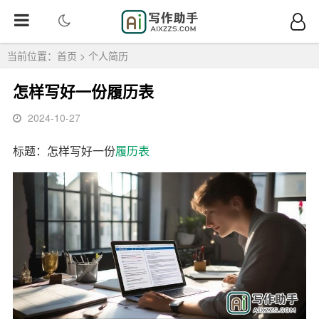
当前位置：
首页
>
个人简历
怎样写好一份履历表
2024-10-27
标题：怎样写好一份
履历表