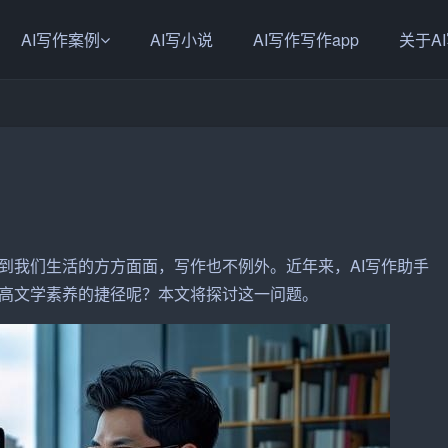
AI写作案例
AI写小说
AI写作写作app
关于A
到我们生活的方方面面，
写作
也不例外。近年来，
AI写作
助手
高文学
素养
的捷径呢？本文将探讨这一问题。