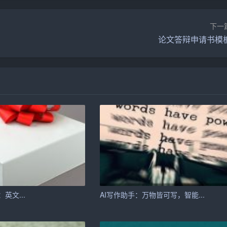
始过分依赖机器，导致自己的写作能力退化。他们在没有AI助
下一
无疑是对文学素养的一种负面影响。
论文答辩申请书模
过于追求效率，忽视了文章质量。导致市场上出现大量质量参差
。
机器可能导致创作者失去独立创新的精神。他们在面对文学创作
I：英文...
AI写作助手：万物皆可写，智能...
分依赖。在写作过程中，可以借助AI助手完成一些简单的任