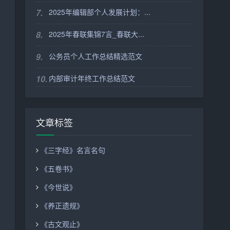
7.
2025年编辑部个人发展计划：...
8.
2025年春联集锦7言_春联大...
9.
公务员个人工作总结精选范文
10.
内部审计年终工作总结范文
文章标签
《三字经》名言名句
《五卷书》
《今世说》
《养正遗规》
《古文观止》