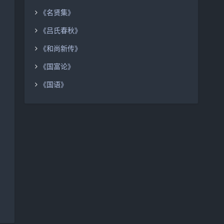
《名贤集》
《吕氏春秋》
《和尚新传》
《国富论》
《国语》