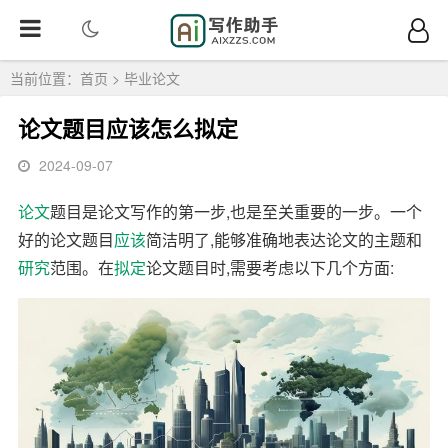
当前位置：
首页
>
毕业论文
论文题目应该怎么拟定
2024-09-07
论文
题目是论文写作的第一步,也是至关重要的一步。一个
好的论文题目
应该
简洁明了,能够准确地表达论文的主题和
研究
范围。在
拟定
论文题目时,需要考虑以下几个方面: