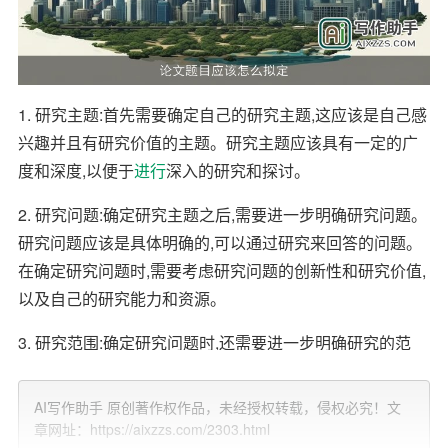
1. 研究主题:首先需要确定自己的研究主题,这应该是自己感
兴趣并且有研究价值的主题。研究主题应该具有一定的广
度和深度,以便于
进行
深入的研究和探讨。
2. 研究问题:确定研究主题之后,需要进一步明确研究问题。
研究问题应该是具体明确的,可以通过研究来回答的问题。
在确定研究问题时,需要考虑研究问题的创新性和研究价值,
以及自己的研究能力和资源。
3. 研究范围:确定研究问题时,还需要进一步明确研究的范
围。研究范围应该足够狭窄,以便于进行深入的研究和探讨,
但同时也要足够宽泛,以便于进行创新性的研究。
AI写作助手 原创著作权作品，未经授权转载，侵权必究！文
章网址：https://aixzzs.com/2303.html
4. 研究方法:在确定研究范围之后,需要考虑使用哪种研究方