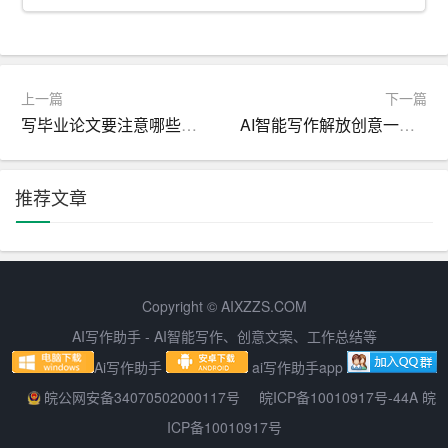
上一篇
下一篇
写毕业论文要注意哪些事项
AI智能写作解放创意一键生成内容的新时代
推荐文章
Copyright © AIXZZS.COM
AI写作助手 - AI智能写作、创意文案、工作总结等
Ai写作助手
ai写作助手app
皖公网安备34070502000117号
皖ICP备10010917号-44A 皖
ICP备10010917号