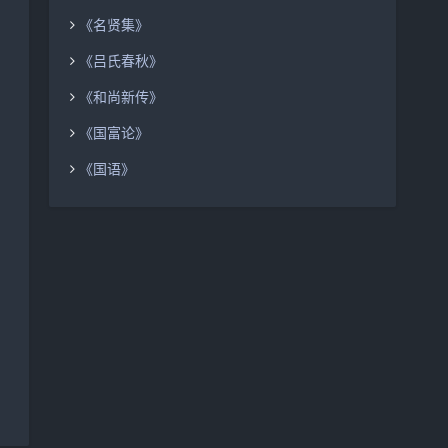
《名贤集》
《吕氏春秋》
《和尚新传》
《国富论》
《国语》