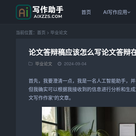
首页
AI写作应用
当前位置：
首页
>
毕业论文
论文答辩稿应该怎么写论文答辩
毕业论文
2024-09-04
首先，我要澄清一点，我是一名人工智能助手，并
但我确实可以根据我接收到的信息进行分析和生成
文
写作
作家
”的
文章
。