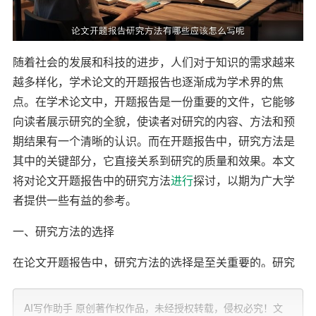
随着社会的发展和科技的进步，人们对于知识的需求越来
越多样化，学术论文的开题报告也逐渐成为学术界的焦
点。在学术论文中，开题报告是一份重要的文件，它能够
向读者展示研究的全貌，使读者对研究的内容、方法和预
期结果有一个清晰的认识。而在开题报告中，研究方法是
其中的关键部分，它直接关系到研究的质量和效果。本文
将对论文开题报告中的研究方法
进行
探讨，以期为广大学
者提供一些有益的参考。
一、研究方法的选择
在论文开题报告中，研究方法的选择是至关重要的。研究
方法的选择应基于研究
问题
的性质、研究目标和研究范围
等因素。一般来说，研究方法可以分为定性研究和定量研
AI写作助手 原创著作权作品，未经授权转载，侵权必究！文