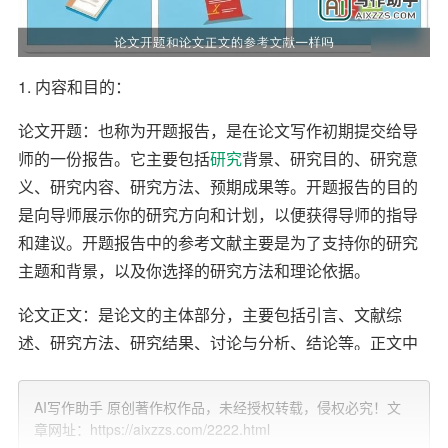
1. 内容和目的：
论文开题：也称为开题报告，是在论文写作初期提交给导
师的一份报告。它主要包括
研究
背景、研究目的、研究意
义、研究内容、研究方法、预期成果等。开题报告的目的
是向导师展示你的研究方向和计划，以便获得导师的指导
和建议。开题报告中的参考文献主要是为了支持你的研究
主题和背景，以及你选择的研究方法和理论依据。
论文正文：是论文的主体部分，主要包括引言、文献综
述、研究方法、研究结果、讨论与分析、结论等。正文中
的参考文献是为了支持你的观点、理论、方法和结论，以
增强论文的
学术
性和可信度。
AI写作助手 原创著作权作品，未经授权转载，侵权必究！文
章网址：https://aixzzs.com/2222.html
2.
引用
格式和数量：