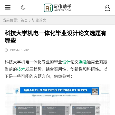
当前位置：
首页
>
毕业论文
科技大学机电一体化毕业设计论文选题有
哪些
2024-09-02
科技大学机电一体化专业的毕业
设计
论文
选题
通常会紧跟
当前的
技术
发展趋势，结合实用性、创新性和科研性。以
下是一些可能的选题方向，供你参考：