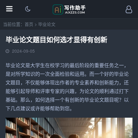
当前位置：
首页
>
毕业论文
毕业论文题目如何选才显得有创新
2024-09-05
毕业
论文
是大学生在校学习的最后阶段的重要任务之一，
是对所学知识的一次全面检验和运用。而一个好的毕业论
文
题目
，不仅
能够
体现出作者的专业素养和创新能力，还
能够引起导师和评审专家的兴趣，为论文的顺利通过打下
基础。那么，如何
选择
一个有创新的毕业论文题目呢？以
下几点建议或许能够帮助到您。