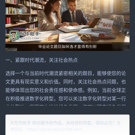
一、紧跟时代潮流，
关注
社会热点
选择一个与当前时代潮流紧密相关的题目，能够使您的论
文更具有现实意义和价值。同时，关注社会热点问题，也
能够体现出您的社会责任感和使命感。例如，当前全球正
在积极推进数字化转型，您可以关注数字化转型对某一行
业的影响；我国正在推进绿色发展，您可以
研究
绿色发展
对某一地区经济发展的影响等。
AI写作助手 原创著作权作品，未经授权转载，侵权必究！文
二、结合自身兴趣和专业特长
章网址：https://aixzzs.com/2128.html