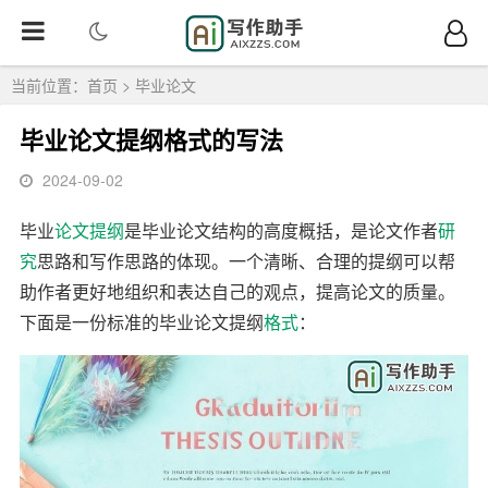
当前位置：
首页
>
毕业论文
毕业论文提纲格式的写法
2024-09-02
毕业
论文
提纲
是毕业论文结构的高度概括，是论文作者
研
究
思路和写作思路的体现。一个清晰、合理的提纲可以帮
助作者更好地组织和表达自己的观点，提高论文的质量。
下面是一份标准的毕业论文提纲
格式
：