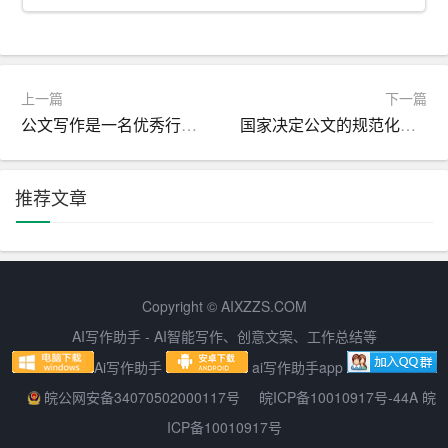
上一篇
下一篇
公文写作是一名优秀行政人员的必备技能
国家决定公文的规范化管理
推荐文章
Copyright © AIXZZS.COM
AI写作助手 - AI智能写作、创意文案、工作总结等
Ai写作助手
ai写作助手app
皖公网安备34070502000117号
皖ICP备10010917号-44A 皖
ICP备10010917号