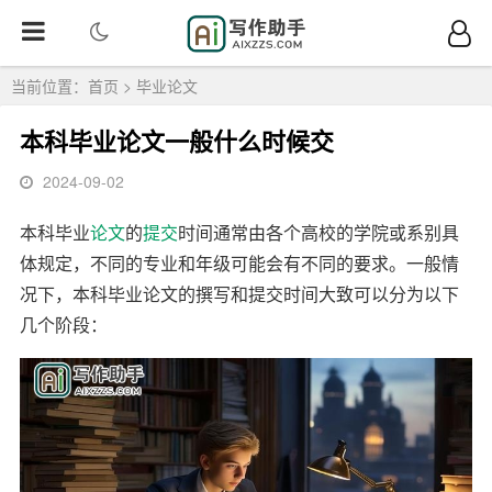
当前位置：
首页
>
毕业论文
本科毕业论文一般什么时候交
2024-09-02
本科毕业
论文
的
提交
时间通常由各个高校的学院或系别具
体规定，不同的专业和年级可能会有不同的要求。一般情
况下，本科毕业论文的撰写和提交时间大致可以分为以下
几个阶段：