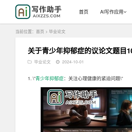
首页
AI写作应用
当前位置：
首页
>
毕业论文
关于青少年抑郁症的议论文题目1
毕业论文
2024-10-01
1. \”
青少年
抑郁症
：关注心理健康的紧迫问题\”