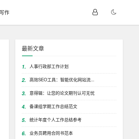
I写作
最新文章
1.
人事行政部工作计划
2.
高效SEO工具：智能优化网站流...
3.
意得辑：让您的论文期刊认可无忧
4.
备课组学期工作总结范文
5.
统计年度个人工作总结参考
6.
业务员聘用合同书范本