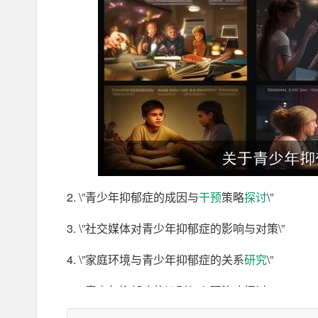
2. \”青少年抑郁症的成因与
干预
策略
探讨
\”
3. \”社交媒体对青少年抑郁症的影响与对策\”
4. \”家庭环境与青少年抑郁症的关系
研究
\”
5. \”青少年抑郁症的识别与心理治疗探讨\”