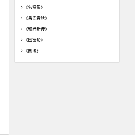
《名贤集》
《吕氏春秋》
《和尚新传》
《国富论》
《国语》