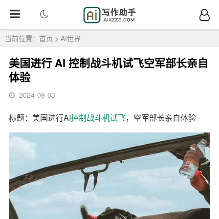
当前位置：
首页
>
AI世界
美国进行 AI 控制战斗机试飞空军部长亲自
体验
2024-09-03
标题：美国进行AI
控制
战斗机
试飞
，空军部长亲自体验