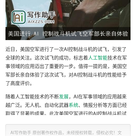
近日，美国空军进行了一次AI控制战斗机的试飞，引发了
全球的关注。这次试飞的成功，标志着
人工智能
技术在军
事领域的应用迈出了重要的一步。值得一提的是，美国空
军部长亲自体验了这次试飞，对AI控制战斗机的性能给予
了高度评价。
随着人工智能技术的不断
发展
，AI在军事领域的应用越来
越广泛。无人机、自动化武器
系统
、情报分析等方面已经
取得了显著的成果。此次美国空军进行的AI控制战斗机试
飞，无疑是人工智能技术在军事领域的一次大胆尝试。
AI写作助手 原创著作权作品，未经授权转载，侵权必究！文
试飞过程中，AI系统接管了战斗机的操控，自主完成了一