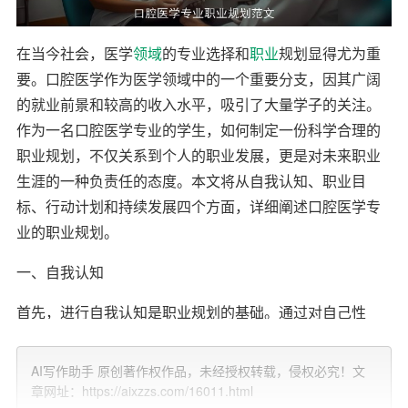
在当今社会，医学
领域
的专业选择和
职业
规划显得尤为重
要。口腔医学作为医学领域中的一个重要分支，因其广阔
的就业前景和较高的收入水平，吸引了大量学子的关注。
作为一名口腔医学专业的学生，如何制定一份科学合理的
职业规划，不仅关系到个人的职业发展，更是对未来职业
生涯的一种负责任的态度。本文将从自我认知、职业目
标、行动计划和持续发展四个方面，详细阐述口腔医学专
业的职业规划。
一、自我认知
首先，进行自我认知是职业规划的基础。通过对自己性
格、兴趣、优势和劣势的全面分析，可以更好地明确职业
方向。
AI写作助手 原创著作权作品，未经授权转载，侵权必究！文
章网址：https://aixzzs.com/16011.html
1. 性格评估