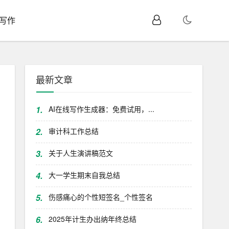
I写作
最新文章
1.
AI在线写作生成器：免费试用，...
2.
审计科工作总结
3.
关于人生演讲稿范文
4.
大一学生期末自我总结
5.
伤感痛心的个性短签名_个性签名
6.
2025年计生办出纳年终总结