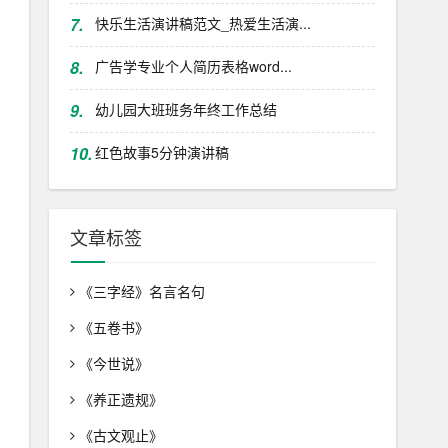
7.
快乐生活演讲稿范文_热爱生活演...
8.
广告学专业个人简历表格word...
9.
幼儿园大班班务年终工作总结
10.
红色故事5分钟演讲稿
文章标签
《三字经》名言名句
《五卷书》
《今世说》
《养正遗规》
《古文观止》