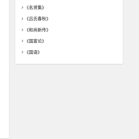
《名贤集》
《吕氏春秋》
《和尚新传》
《国富论》
《国语》