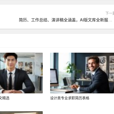
下一
简历、工作总结、演讲稿全涵盖，AI版文库全新服务体验
分析、药物评价、临床合理用药、医药经营及管理、新药研究
似于全科专业，就业方向相对较广。
断增加。国家对医药卫生事业的重视程度也在不断提高，医药
剧，对药品的需求也在不断增加，药学专业的就业前景十分乐
强，与人沟通能力较强，思维敏捷，表达流畅。在校期间人际
文精选
设计类专业求职简历表格
负责人。在校期间在学生会、音乐协会以及班级都有任职，有