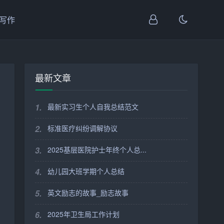
I写作
最新文章
1.
最新实习生个人自我总结范文
2.
标准医疗纠纷调解协议
3.
2025基层医院护士年终个人总...
4.
幼儿园大班学期个人总结
5.
英文励志的故事_励志故事
6.
2025年卫生局工作计划