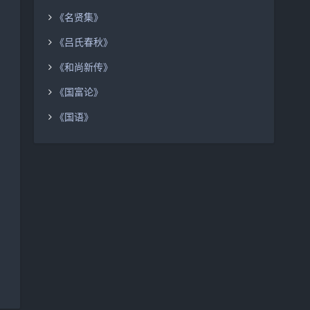
《名贤集》
《吕氏春秋》
《和尚新传》
《国富论》
《国语》