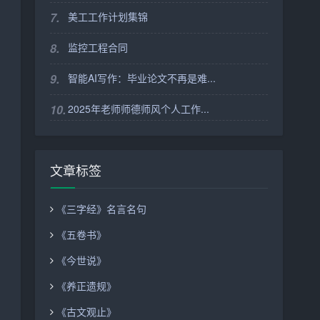
7.
美工工作计划集锦
8.
监控工程合同
9.
智能AI写作：毕业论文不再是难...
10.
2025年老师师德师风个人工作...
文章标签
《三字经》名言名句
《五卷书》
《今世说》
《养正遗规》
《古文观止》