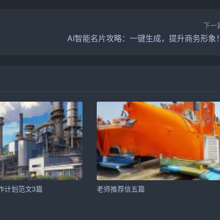
全管理体系，
确保
每一道菜品的质量和安全。
下一
AI智能名片攻略：一键生成，提升商务形象
、户外广告等多渠道进行品牌宣传，塑造绿色、健康的品牌形象。
动，吸引首批顾客。
建立合作关系，实现资源共享和互惠互利。
感受，通过口碑传播扩大影响力。
宅区的人流密集地段，确保充足的客流量。
营养师以及热情周到的服务人员。
作计划范文3篇
老师推荐信五篇
系，确保食材的新鲜和供应稳定。