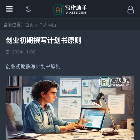
当前位置：
首页
>
个人简历
创业初期撰写计划书原则
2024-11-02
创业
初期撰写
计划书
原则