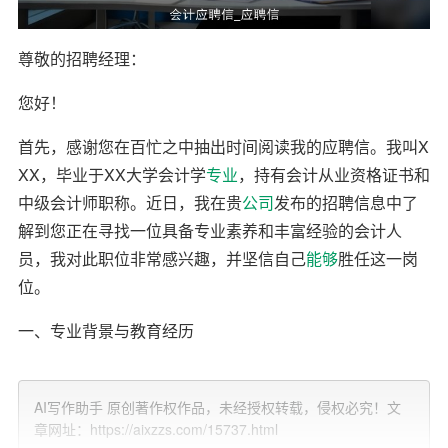
尊敬的招聘经理：
您好！
首先，感谢您在百忙之中抽出时间阅读我的应聘信。我叫X
XX，毕业于XX大学会计学
专业
，持有会计从业资格证书和
中级会计师职称。近日，我在贵
公司
发布的招聘信息中了
解到您正在寻找一位具备专业素养和丰富经验的会计人
员，我对此职位非常感兴趣，并坚信自己
能够
胜任这一岗
位。
一、专业背景与教育经历
在大学期间，我系统地学习了会计学、财务管理、审计学
等相关课程，掌握了扎实的理论基础。此外，我还积极参
AI写作助手 原创著作权作品，未经授权转载，侵权必究！文
章网址：https://aixzzs.com/15737.html
与各类会计实训和模拟操作，积累了丰富的实践经验。在