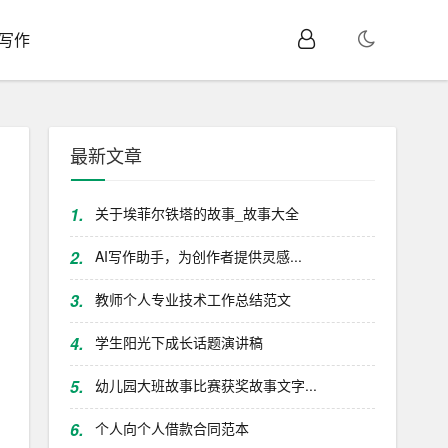
I写作
最新文章
1.
关于埃菲尔铁塔的故事_故事大全
2.
AI写作助手，为创作者提供灵感...
3.
教师个人专业技术工作总结范文
4.
学生阳光下成长话题演讲稿
5.
幼儿园大班故事比赛获奖故事文字...
6.
个人向个人借款合同范本