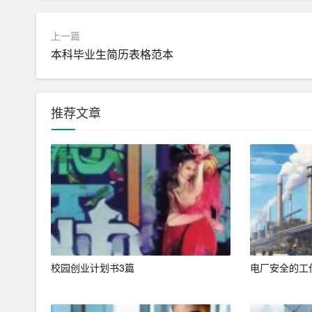
1. 短期目标（1-3年）
上一篇
– 学业目标：顺利完成中职学业，取得电子技术专
本科毕业生简历表格范本
– 技能提升：通过实习和培训，进一步提升电子
– 职业资格：考取电工证、电子工程师初级证书等
推荐文章
2. 中期目标（3-5年）
– 就业目标：进入一家知名电子企业，从事电子
– 职位晋升：通过不断学习和积累经验，争取晋
– 继续教育：考虑在职进修，提升学历和专业素养
3. 长期目标（5-10年）
校园创业计划书3篇
电厂安全的工
– 职业发展：成为电子技术领域的专家，具备独