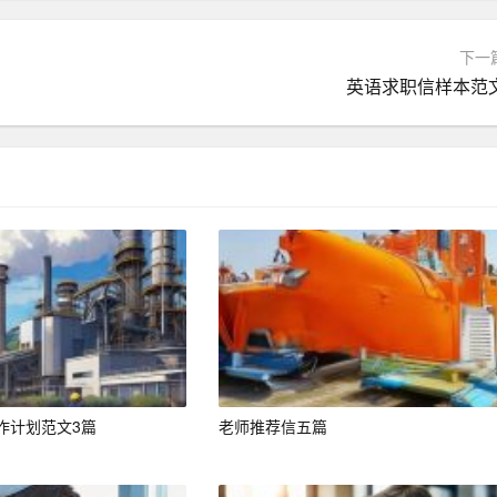
下一
业相关证书。
英语求职信样本范
技术实操能力，掌握更多前沿技术。
职业资格证书。
技术研发或维修工作。
升为技术主管或项目经理。
。
作计划范文3篇
老师推荐信五篇
立承担大型项目的能力。