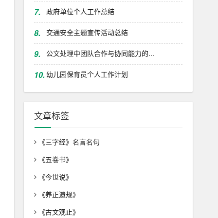
7.
政府单位个人工作总结
8.
交通安全主题宣传活动总结
9.
公文处理中团队合作与协同能力的...
10.
幼儿园保育员个人工作计划
文章标签
《三字经》名言名句
《五卷书》
《今世说》
《养正遗规》
《古文观止》