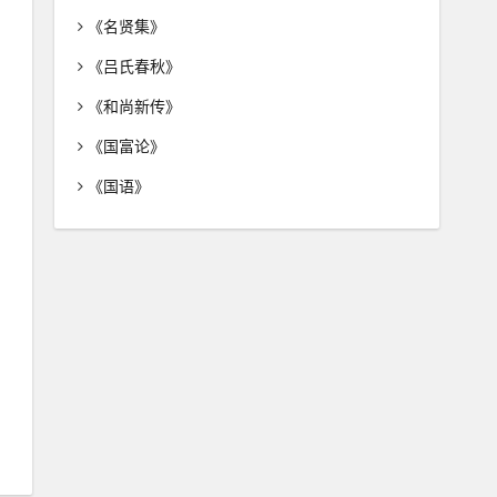
《名贤集》
《吕氏春秋》
《和尚新传》
《国富论》
《国语》