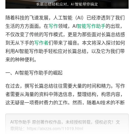
随着科技的飞速发展，人工智能（AI）已经渗透到了我们
生活的方方面面。在
写作
领域，AI
智能写作
助手
的出现，
不仅改变了传统的写作模式，更是为那些面对长篇总结感
到无从下手的
写作者
们带来了福音。本文将深入探讨如何
利用AI智能写作助手轻松应对长篇总结，以及它为我们带
来的种种便利。
一、AI智能写作助手的崛起
在过去，撰写长篇总结往往需要大量的时间和精力。写作
者需要从海量的资料中筛选信息，整理结构，构思内容，
这无疑是一项费时费力的工作。然而，随着AI技术的不断
发展，智能写作助手应运而生。它们通过深度学习算法，
能够快速地分析数据，
生成
文本，大大提高了写作效率。
AI写作助手 原创著作权作品，未经授权转载，侵权必究！文
章网址：https://aixzzs.com/11019.html
二、AI智能写作助手的优势