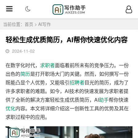
当前位置：
首页
>
AI写作
轻松生成优质简历，AI帮你快速优化内容
2024-11-02
在数字化时代，
求职者
面临着前所未有的竞争压力。一份
出色的
简历
是打开职场大门的关键。然而，如何撰写一份
既能凸显个人优势，又能吸引
招聘者
目光的简历，成为了
许多求职者的难题。如今，AI技术的快速发展为求职者提
供了全新的解决方案轻松生成优质简历，AI
助手
帮你快速
优化
内容。本文将详细介绍这一创新性工具的优势及其在
求职过程中的应用。