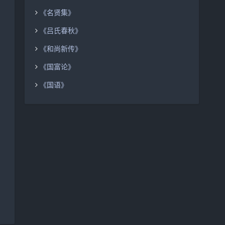
《名贤集》
《吕氏春秋》
《和尚新传》
《国富论》
《国语》