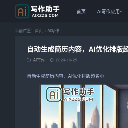
首页
AI写作应用
当前位置：
首页
>
AI写作
自动生成简历内容，AI优化排版
AI写作
2024-10-25
自动
生成
简历
内容
，AI优化排版超省心