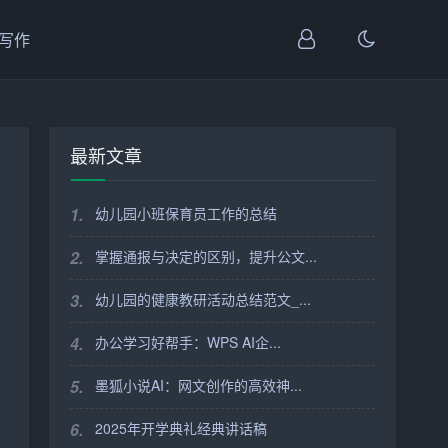
I写作
最新文章
1.
幼儿园小班保育员工作的总结
2.
掌握通报与决定的区别，提升公文...
3.
幼儿园的健康教研活动总结范文_...
4.
办公学习好帮手：WPS AI企...
5.
墨狐小说AI：网文创作的高效神...
6.
2025年开学典礼经典讲话稿