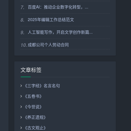
7.
百度AI：推动企业数字化转型，...
8.
2025年编辑工作总结范文
9.
人工智能写作，开启文学创作新篇...
10.
成都公司个人劳动合同
文章标签
《三字经》名言名句
《五卷书》
《今世说》
《养正遗规》
《古文观止》