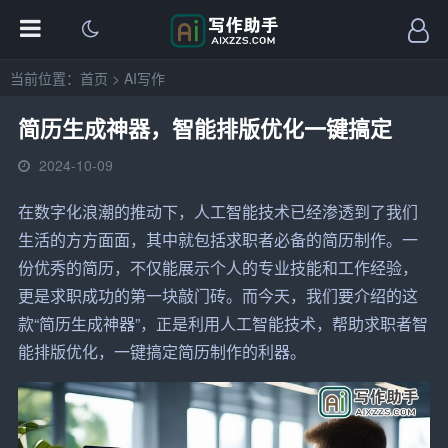
当前位置：
首页
>
AI写作
简历生成神器，智能排版优化一键搞定
2024-10-09
在数字化浪潮的推动下，人工智能技术已经渗透到了我们
生活的方方面面，其中就包括
求职者
必备的
简历
制作。一
份优秀的简历，不仅能展示个人的专业技能和工作经验，
更是
求职
成功的第一块敲门砖。而今天，我们要介绍的这
款“简历生成神器”，正是利用人工智能技术，帮助求职者智
能排版优化，一键搞定简历制作的利器。