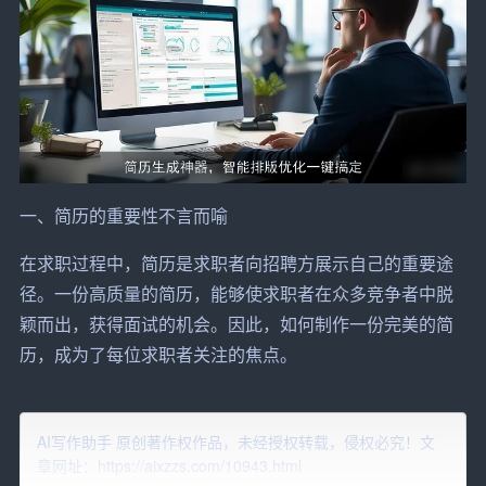
一、简历的重要性不言而喻
在求职过程中，简历是求职者向招聘方展示自己的重要途
径。一份高质量的简历，能够使求职者在众多竞争者中脱
颖而出，获得面试的机会。因此，如何制作一份完美的简
历，成为了每位求职者关注的焦点。
二、简历生成神器的优势
AI写作助手 原创著作权作品，未经授权转载，侵权必究！文
1. 智能排版
章网址：https://aixzzs.com/10943.html