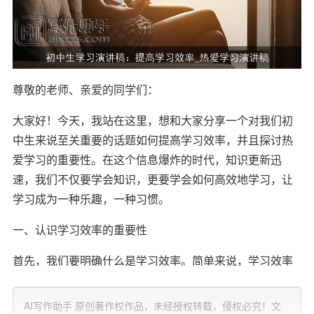
尊敬的老师、亲爱的同学们：
大家好！今天，我站在这里，想和大家分享一个对我们初
中生来说至关重要的话题如何提高学习效率，并且探讨热
爱学习的重要性。在这个信息爆炸的时代，知识更新迅
速，我们不仅要学会知识，更要学会如何高效地学习，让
学习成为一种乐趣，一种习惯。
一、认识学习效率的重要性
首先，我们要明确什么是学习效率。简单来说，学习效率
就是我们单位时间内掌握知识的多少。高效的学习不仅能
帮助我们节省时间，还能让我们在有限的时间内学到更
AI写作助手 原创著作权作品，未经授权转载，侵权必究！文