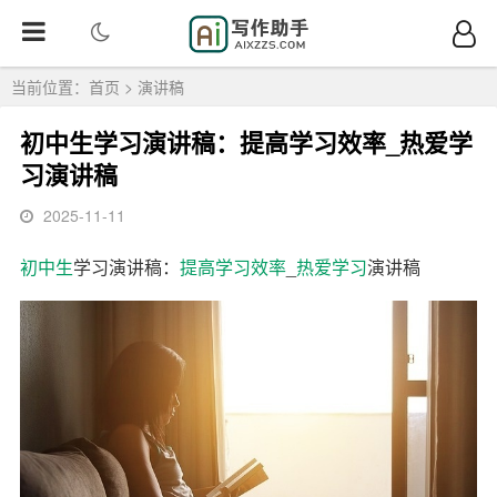
当前位置：
首页
>
演讲稿
初中生学习演讲稿：提高学习效率_热爱学
习演讲稿
2025-11-11
初中生
学习演讲稿：
提高学习效率
_
热爱学习
演讲稿